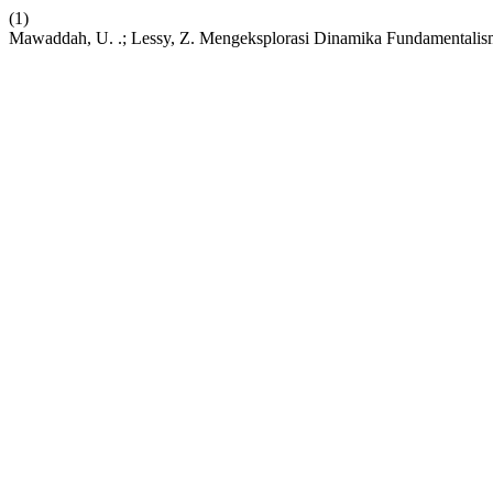
(1)
Mawaddah, U. .; Lessy, Z. Mengeksplorasi Dinamika Fundamentali