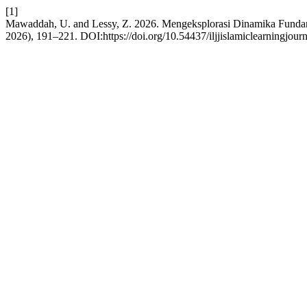
[1]
Mawaddah, U. and Lessy, Z. 2026. Mengeksplorasi Dinamika Funda
2026), 191–221. DOI:https://doi.org/10.54437/iljjislamiclearningjour